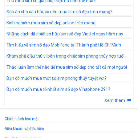
Thu mua sim cũ giá cao, thực hư như thế nào?
Đáp án cho câu hỏi, có nên mua sim số đẹp trên mạng?
Kinh nghiệm mua sim số đẹp online trên mạng
Những cách đặc biệt sở hữu sim số đẹp Viettel ngay hôm nay
Tìm hiểu về sim số đẹp Mobifone tại Thành phố Hồ Chí Minh
Khám phá điều thú vị bên trong chiếc sim phong thủy hợp tuổi
Thảo luận làm thế nào để mua sim số đẹp cho tất cả mọi người
Bạn có muốn mua một số sim phong thủy tuyệt vời?
Bạn có muốn mua rẻ nhất sim số đẹp Vinaphone 091?
Xem thêm
Chính sách bảo mật
Điều khoản và điều kiện