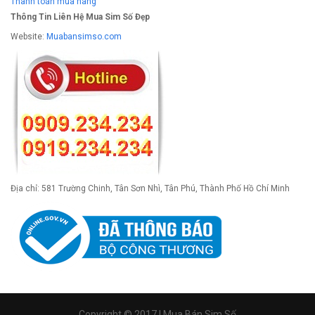
Thanh toán mua hàng
Thông Tin Liên Hệ Mua Sim Số Đẹp
Website:
Muabansimso.com
Địa chỉ: 581 Trường Chinh, Tân Sơn Nhì, Tân Phú, Thành Phố Hồ Chí Minh
Copyright © 2017 | Mua Bán Sim Số