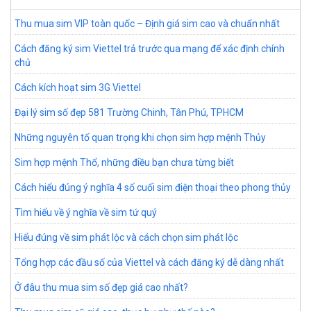
Thu mua sim VIP toàn quốc – Định giá sim cao và chuẩn nhất
Cách đăng ký sim Viettel trả trước qua mạng để xác định chính
chủ
Cách kích hoạt sim 3G Viettel
Đại lý sim số đẹp 581 Trường Chinh, Tân Phú, TPHCM
Những nguyên tố quan trọng khi chọn sim hợp mệnh Thủy
Sim hợp mệnh Thổ, những điều bạn chưa từng biết
Cách hiểu đúng ý nghĩa 4 số cuối sim điện thoại theo phong thủy
Tìm hiểu về ý nghĩa về sim tứ quý
Hiểu đúng về sim phát lộc và cách chọn sim phát lộc
Tổng hợp các đầu số của Viettel và cách đăng ký dễ dàng nhất
Ở đâu thu mua sim số đẹp giá cao nhất?