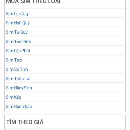
MUA SIM THEO LOẠI
Sim Lục Quý
Sim Ngũ Quý
Sim Tứ Quý
Sim Tam Hoa
Sim Lộc Phát
Sim Taxi
Sim Số Tiến
Sim Thần Tài
Sim Năm Sinh
Sim Kép
Sim Gánh Đảo
TÌM THEO GIÁ