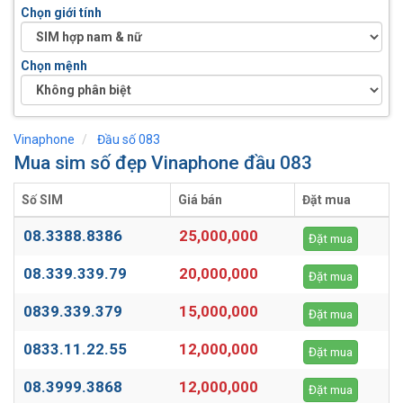
Chọn giới tính
Chọn mệnh
Vinaphone
Đầu số 083
Mua sim số đẹp Vinaphone đầu 083
Số SIM
Giá bán
Đặt mua
08.3388.8386
25,000,000
Đặt mua
08.339.339.79
20,000,000
Đặt mua
0839.339.379
15,000,000
Đặt mua
0833.11.22.55
12,000,000
Đặt mua
08.3999.3868
12,000,000
Đặt mua