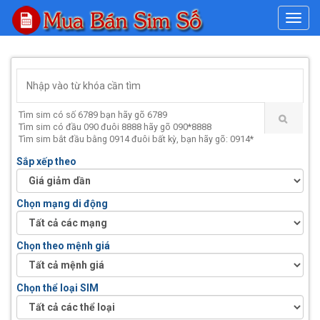
#
Tìm sim có số 6789 bạn hãy gõ 6789
Tìm sim có đầu 090 đuôi 8888 hãy gõ 090*8888
Tìm sim bắt đầu bằng 0914 đuôi bất kỳ, bạn hãy gõ: 0914*
Sắp xếp theo
Chọn mạng di động
Chọn theo mệnh giá
Chọn thể loại SIM