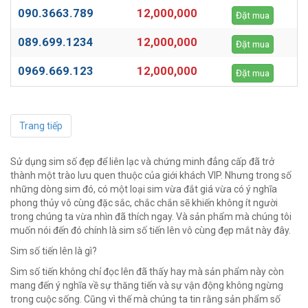
090.3663.789
12,000,000
Đặt mua
089.699.1234
12,000,000
Đặt mua
0969.669.123
12,000,000
Đặt mua
Trang tiếp
Sử dụng sim số đẹp để liên lạc và chứng minh đẳng cấp đã trở
thành một trào lưu quen thuộc của giới khách VIP. Nhưng trong số
những dòng sim đó, có một loại sim vừa đắt giá vừa có ý nghĩa
phong thủy vô cùng đặc sắc, chắc chắn sẽ khiến không ít người
trong chúng ta vừa nhìn đã thích ngay. Và sản phẩm mà chúng tôi
muốn nói đến đó chính là sim số tiến lên vô cùng đẹp mắt này đây.
Sim số tiến lên là gì?
Sim số tiến không chỉ đọc lên đã thấy hay mà sản phẩm này còn
mang đến ý nghĩa về sự thăng tiến và sự vận động không ngừng
trong cuộc sống. Cũng vì thế mà chúng ta tin rằng sản phẩm số