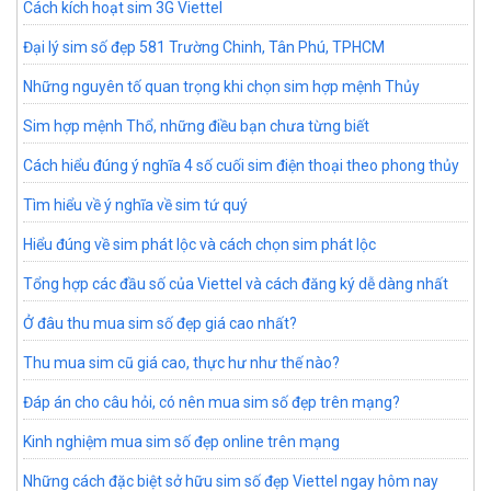
Cách kích hoạt sim 3G Viettel
Đại lý sim số đẹp 581 Trường Chinh, Tân Phú, TPHCM
Những nguyên tố quan trọng khi chọn sim hợp mệnh Thủy
Sim hợp mệnh Thổ, những điều bạn chưa từng biết
Cách hiểu đúng ý nghĩa 4 số cuối sim điện thoại theo phong thủy
Tìm hiểu về ý nghĩa về sim tứ quý
Hiểu đúng về sim phát lộc và cách chọn sim phát lộc
Tổng hợp các đầu số của Viettel và cách đăng ký dễ dàng nhất
Ở đâu thu mua sim số đẹp giá cao nhất?
Thu mua sim cũ giá cao, thực hư như thế nào?
Đáp án cho câu hỏi, có nên mua sim số đẹp trên mạng?
Kinh nghiệm mua sim số đẹp online trên mạng
Những cách đặc biệt sở hữu sim số đẹp Viettel ngay hôm nay