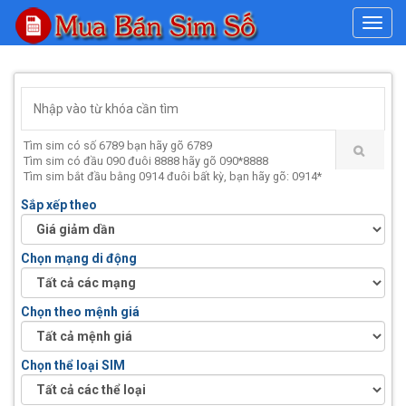
#
Tìm sim có số 6789 bạn hãy gõ 6789
Tìm sim có đầu 090 đuôi 8888 hãy gõ 090*8888
Tìm sim bắt đầu bằng 0914 đuôi bất kỳ, bạn hãy gõ: 0914*
Sắp xếp theo
Chọn mạng di động
Chọn theo mệnh giá
Chọn thể loại SIM