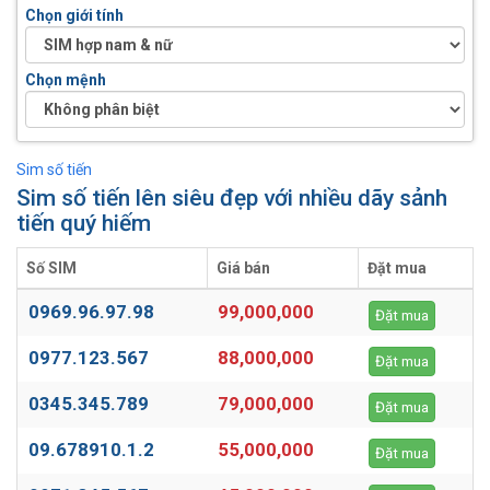
Chọn giới tính
Chọn mệnh
Sim số tiến
Sim số tiến lên siêu đẹp với nhiều dãy sảnh
tiến quý hiếm
Số SIM
Giá bán
Đặt mua
0969.96.97.98
99,000,000
Đặt mua
0977.123.567
88,000,000
Đặt mua
0345.345.789
79,000,000
Đặt mua
09.678910.1.2
55,000,000
Đặt mua