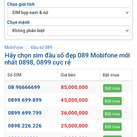
Chọn giới tính
Chọn mệnh
Mobifone
Đầu số 089
Hãy chọn sim đầu số đẹp 089 Mobifone mới
nhất 0898, 0899 cực rẻ
Số SIM
Giá bán
Đặt mua
08.96666699
85,000,000
Đặt mua
0899.699.899
45,000,000
Đặt mua
0899.699.799
36,000,000
Đặt mua
0898.226.226
25,000,000
Đặt mua