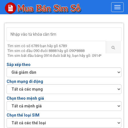
#
Tìm sim có số 6789 bạn hãy gõ 6789
Tìm sim có đầu 090 đuôi 8888 hãy gõ 090*8888
Tìm sim bắt đầu bằng 0914 đuôi bất kỳ, bạn hãy gõ: 0914*
Sắp xếp theo
Chọn mạng di động
Chọn theo mệnh giá
Chọn thể loại SIM