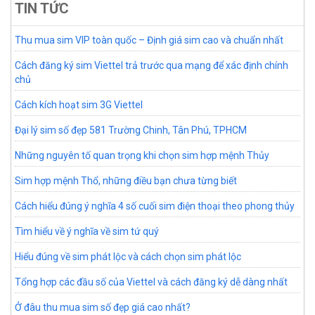
TIN TỨC
Thu mua sim VIP toàn quốc – Định giá sim cao và chuẩn nhất
Cách đăng ký sim Viettel trả trước qua mạng để xác định chính
chủ
Cách kích hoạt sim 3G Viettel
Đại lý sim số đẹp 581 Trường Chinh, Tân Phú, TPHCM
Những nguyên tố quan trọng khi chọn sim hợp mệnh Thủy
Sim hợp mệnh Thổ, những điều bạn chưa từng biết
Cách hiểu đúng ý nghĩa 4 số cuối sim điện thoại theo phong thủy
Tìm hiểu về ý nghĩa về sim tứ quý
Hiểu đúng về sim phát lộc và cách chọn sim phát lộc
Tổng hợp các đầu số của Viettel và cách đăng ký dễ dàng nhất
Ở đâu thu mua sim số đẹp giá cao nhất?