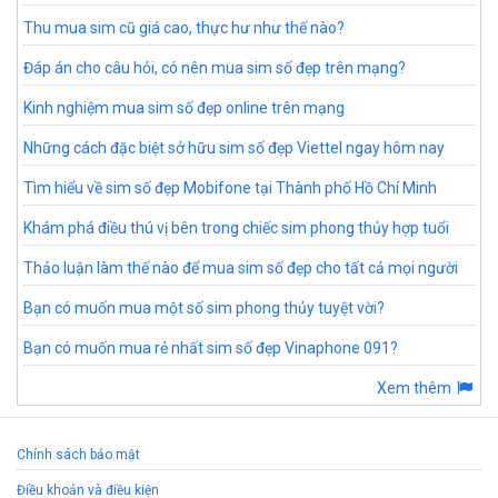
Thu mua sim cũ giá cao, thực hư như thế nào?
Đáp án cho câu hỏi, có nên mua sim số đẹp trên mạng?
Kinh nghiệm mua sim số đẹp online trên mạng
Những cách đặc biệt sở hữu sim số đẹp Viettel ngay hôm nay
Tìm hiểu về sim số đẹp Mobifone tại Thành phố Hồ Chí Minh
Khám phá điều thú vị bên trong chiếc sim phong thủy hợp tuổi
Thảo luận làm thế nào để mua sim số đẹp cho tất cả mọi người
Bạn có muốn mua một số sim phong thủy tuyệt vời?
Bạn có muốn mua rẻ nhất sim số đẹp Vinaphone 091?
Xem thêm
Chính sách bảo mật
Điều khoản và điều kiện