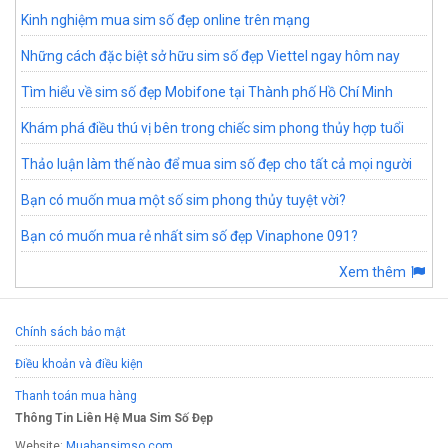
Kinh nghiệm mua sim số đẹp online trên mạng
Những cách đặc biệt sở hữu sim số đẹp Viettel ngay hôm nay
Tìm hiểu về sim số đẹp Mobifone tại Thành phố Hồ Chí Minh
Khám phá điều thú vị bên trong chiếc sim phong thủy hợp tuổi
Thảo luận làm thế nào để mua sim số đẹp cho tất cả mọi người
Bạn có muốn mua một số sim phong thủy tuyệt vời?
Bạn có muốn mua rẻ nhất sim số đẹp Vinaphone 091?
Xem thêm
Chính sách bảo mật
Điều khoản và điều kiện
Thanh toán mua hàng
Thông Tin Liên Hệ Mua Sim Số Đẹp
Website:
Muabansimso.com