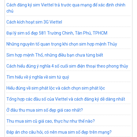
Cách đăng ký sim Viettel trả trước qua mạng để xác định chính
chủ
Cách kích hoạt sim 3G Viettel
Đại lý sim số đẹp 581 Trường Chinh, Tân Phú, TPHCM
Những nguyên tố quan trọng khi chọn sim hợp mệnh Thủy
Sim hợp mệnh Thổ, những điều bạn chưa từng biết
Cách hiểu đúng ý nghĩa 4 số cuối sim điện thoại theo phong thủy
Tìm hiểu về ý nghĩa về sim tứ quý
Hiểu đúng về sim phát lộc và cách chọn sim phát lộc
Tổng hợp các đầu số của Viettel và cách đăng ký dễ dàng nhất
Ở đâu thu mua sim số đẹp giá cao nhất?
Thu mua sim cũ giá cao, thực hư như thế nào?
Đáp án cho câu hỏi, có nên mua sim số đẹp trên mạng?