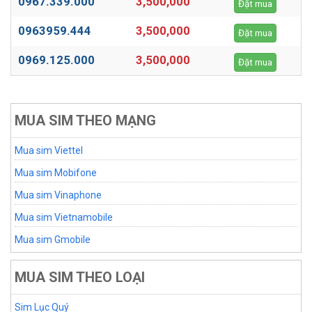
0967.339.000
3,500,000
Đặt mua
0963959.444
3,500,000
Đặt mua
0969.125.000
3,500,000
Đặt mua
MUA SIM THEO MẠNG
Mua sim Viettel
Mua sim Mobifone
Mua sim Vinaphone
Mua sim Vietnamobile
Mua sim Gmobile
MUA SIM THEO LOẠI
Sim Lục Quý