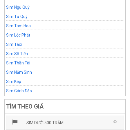
Sim Ngũ Quý
Sim Tứ Quý
Sim Tam Hoa
Sim Lộc Phát
Sim Taxi
Sim Số Tiến
Sim Thần Tài
Sim Năm Sinh
Sim Kép
Sim Gánh Đảo
TÌM THEO GIÁ
SIM DƯỚI 500 TRĂM