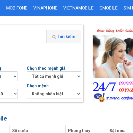
L
MOBIFONE
VINAPHONE
VIETNAMOBILE
GMOBILE
SIM
Tìm kiếm
g
Chọn theo mệnh giá
Chọn mệnh
ile
Số nước
Phong thủy
Đặt mua