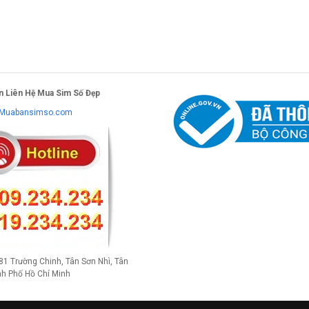
n Liên Hệ Mua Sim Số Đẹp
Muabansimso.com
581 Trường Chinh, Tân Sơn Nhì, Tân
nh Phố Hồ Chí Minh