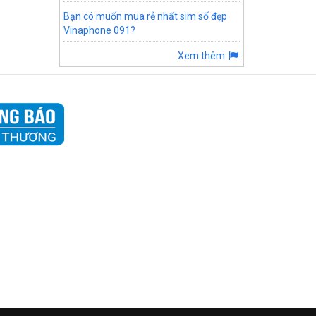
Bạn có muốn mua rẻ nhất sim số đẹp
Vinaphone 091?
Xem thêm