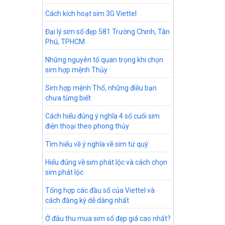
Cách kích hoạt sim 3G Viettel
Đại lý sim số đẹp 581 Trường Chinh, Tân
Phú, TPHCM
Những nguyên tố quan trọng khi chọn
sim hợp mệnh Thủy
Sim hợp mệnh Thổ, những điều bạn
chưa từng biết
Cách hiểu đúng ý nghĩa 4 số cuối sim
điện thoại theo phong thủy
Tìm hiểu về ý nghĩa về sim tứ quý
Hiểu đúng về sim phát lộc và cách chọn
sim phát lộc
Tổng hợp các đầu số của Viettel và
cách đăng ký dễ dàng nhất
Ở đâu thu mua sim số đẹp giá cao nhất?