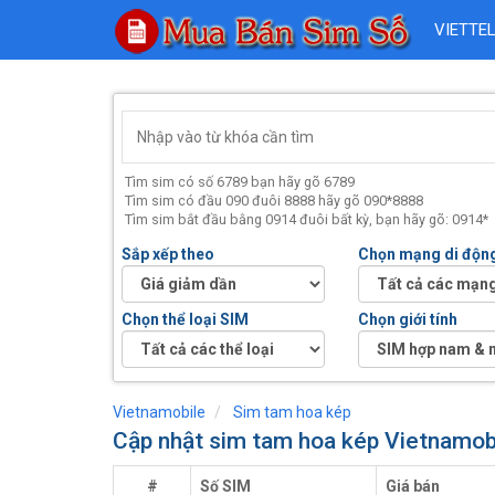
VIETTE
Tìm sim có số 6789 bạn hãy gõ 6789
Tìm sim có đầu 090 đuôi 8888 hãy gõ 090*8888
Tìm sim bắt đầu bằng 0914 đuôi bất kỳ, bạn hãy gõ: 0914*
Sắp xếp theo
Chọn mạng di độn
Chọn thể loại SIM
Chọn giới tính
Vietnamobile
Sim tam hoa kép
Cập nhật sim tam hoa kép Vietnamob
#
Số SIM
Giá bán