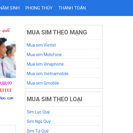
 NĂM SINH
PHONG THỦY
THANH TOÁN
MUA SIM THEO MẠNG
Mua sim Viettel
Mua sim Mobifone
Mua sim Vinaphone
Mua sim Vietnamobile
Mua sim Gmobile
MUA SIM THEO LOẠI
Sim Lục Quý
Sim Ngũ Quý
Sim Tứ Quý