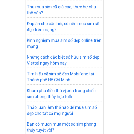
Thu mua sim cũ giá cao, thực hư như
thế nào?
Đáp án cho câu hỏi, có nên mua sim số
đẹp trên mạng?
Kinh nghiệm mua sim số đẹp online trên
mạng
Những cách đặc biệt sở hữu sim số đẹp
Viettel ngay hôm nay
Tìm hiểu về sim số đẹp Mobifone tại
Thành phố Hồ Chí Minh
Khám phá điều thú vị bên trong chiếc
sim phong thủy hợp tuổi
Thảo luận làm thế nào để mua sim số
đẹp cho tất cả mọi người
Bạn có muốn mua một số sim phong
thủy tuyệt vời?