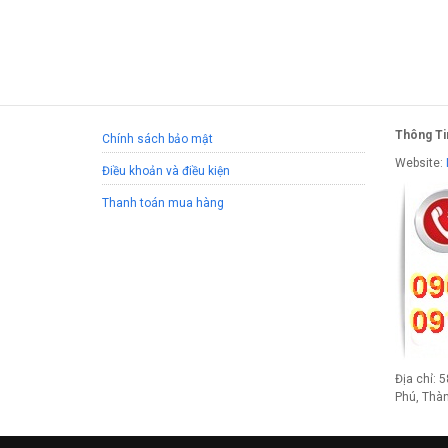
Thông Ti
Chính sách bảo mật
Website:
Điều khoản và điều kiện
Thanh toán mua hàng
Địa chỉ: 
Phú, Thà