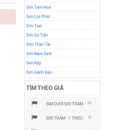
Sim Tam Hoa
Sim Lộc Phát
Sim Taxi
Sim Số Tiến
Sim Thần Tài
Sim Năm Sinh
Sim Kép
Sim Gánh Đảo
TÌM THEO GIÁ
SIM DƯỚI 500 TRĂM
500 TRĂM - 1 TRIỆU