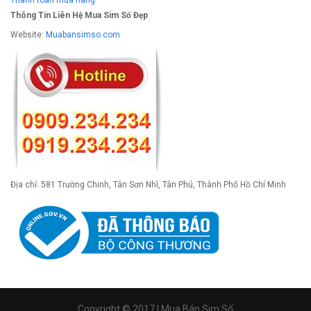
Thanh toán mua hàng
Thông Tin Liên Hệ Mua Sim Số Đẹp
Website:
Muabansimso.com
Địa chỉ: 581 Trường Chinh, Tân Sơn Nhì, Tân Phú, Thành Phố Hồ Chí Minh
Copyright © 2017 | Mua Bán Sim Số