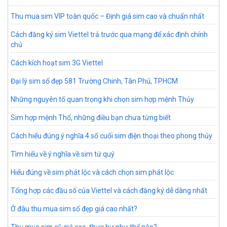
Thu mua sim VIP toàn quốc – Định giá sim cao và chuẩn nhất
Cách đăng ký sim Viettel trả trước qua mạng để xác định chính
chủ
Cách kích hoạt sim 3G Viettel
Đại lý sim số đẹp 581 Trường Chinh, Tân Phú, TPHCM
Những nguyên tố quan trọng khi chọn sim hợp mệnh Thủy
Sim hợp mệnh Thổ, những điều bạn chưa từng biết
Cách hiểu đúng ý nghĩa 4 số cuối sim điện thoại theo phong thủy
Tìm hiểu về ý nghĩa về sim tứ quý
Hiểu đúng về sim phát lộc và cách chọn sim phát lộc
Tổng hợp các đầu số của Viettel và cách đăng ký dễ dàng nhất
Ở đâu thu mua sim số đẹp giá cao nhất?