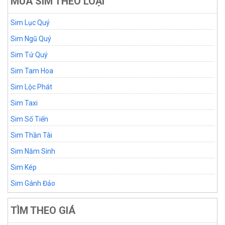
MUA SIM THEO LOẠI
Sim Lục Quý
Sim Ngũ Quý
Sim Tứ Quý
Sim Tam Hoa
Sim Lộc Phát
Sim Taxi
Sim Số Tiến
Sim Thần Tài
Sim Năm Sinh
Sim Kép
Sim Gánh Đảo
TÌM THEO GIÁ