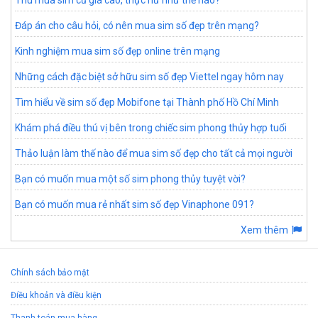
Thu mua sim cũ giá cao, thực hư như thế nào?
Đáp án cho câu hỏi, có nên mua sim số đẹp trên mạng?
Kinh nghiệm mua sim số đẹp online trên mạng
Những cách đặc biệt sở hữu sim số đẹp Viettel ngay hôm nay
Tìm hiểu về sim số đẹp Mobifone tại Thành phố Hồ Chí Minh
Khám phá điều thú vị bên trong chiếc sim phong thủy hợp tuổi
Thảo luận làm thế nào để mua sim số đẹp cho tất cả mọi người
Bạn có muốn mua một số sim phong thủy tuyệt vời?
Bạn có muốn mua rẻ nhất sim số đẹp Vinaphone 091?
Xem thêm
Chính sách bảo mật
Điều khoản và điều kiện