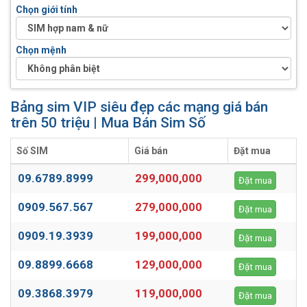
Chọn giới tính
Chọn mệnh
Bảng sim VIP siêu đẹp các mạng giá bán
trên 50 triệu | Mua Bán Sim Số
Số SIM
Giá bán
Đặt mua
09.6789.8999
299,000,000
Đặt mua
0909.567.567
279,000,000
Đặt mua
0909.19.3939
199,000,000
Đặt mua
09.8899.6668
129,000,000
Đặt mua
09.3868.3979
119,000,000
Đặt mua