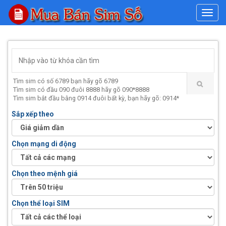
#
Tìm sim có số 6789 bạn hãy gõ 6789
Tìm sim có đầu 090 đuôi 8888 hãy gõ 090*8888
Tìm sim bắt đầu bằng 0914 đuôi bất kỳ, bạn hãy gõ: 0914*
Sắp xếp theo
Chọn mạng di động
Chọn theo mệnh giá
Chọn thể loại SIM