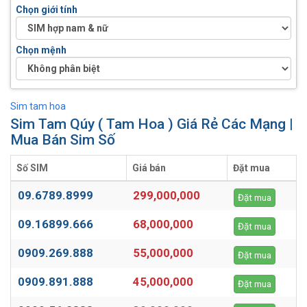
Chọn giới tính
Chọn mệnh
Sim tam hoa
Sim Tam Qúy ( Tam Hoa ) Giá Rẻ Các Mạng |
Mua Bán Sim Số
Số SIM
Giá bán
Đặt mua
09.6789.8999
299,000,000
Đặt mua
09.16899.666
68,000,000
Đặt mua
0909.269.888
55,000,000
Đặt mua
0909.891.888
45,000,000
Đặt mua