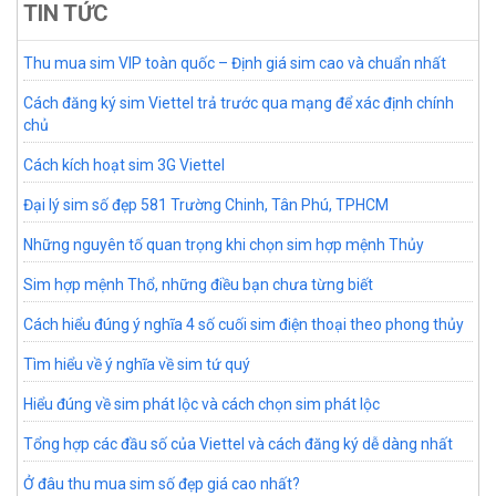
TIN TỨC
Thu mua sim VIP toàn quốc – Định giá sim cao và chuẩn nhất
Cách đăng ký sim Viettel trả trước qua mạng để xác định chính
chủ
Cách kích hoạt sim 3G Viettel
Đại lý sim số đẹp 581 Trường Chinh, Tân Phú, TPHCM
Những nguyên tố quan trọng khi chọn sim hợp mệnh Thủy
Sim hợp mệnh Thổ, những điều bạn chưa từng biết
Cách hiểu đúng ý nghĩa 4 số cuối sim điện thoại theo phong thủy
Tìm hiểu về ý nghĩa về sim tứ quý
Hiểu đúng về sim phát lộc và cách chọn sim phát lộc
Tổng hợp các đầu số của Viettel và cách đăng ký dễ dàng nhất
Ở đâu thu mua sim số đẹp giá cao nhất?