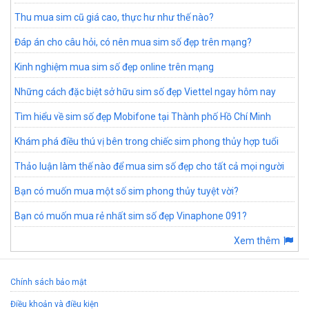
Thu mua sim cũ giá cao, thực hư như thế nào?
Đáp án cho câu hỏi, có nên mua sim số đẹp trên mạng?
Kinh nghiệm mua sim số đẹp online trên mạng
Những cách đặc biệt sở hữu sim số đẹp Viettel ngay hôm nay
Tìm hiểu về sim số đẹp Mobifone tại Thành phố Hồ Chí Minh
Khám phá điều thú vị bên trong chiếc sim phong thủy hợp tuổi
Thảo luận làm thế nào để mua sim số đẹp cho tất cả mọi người
Bạn có muốn mua một số sim phong thủy tuyệt vời?
Bạn có muốn mua rẻ nhất sim số đẹp Vinaphone 091?
Xem thêm
Chính sách bảo mật
Điều khoản và điều kiện