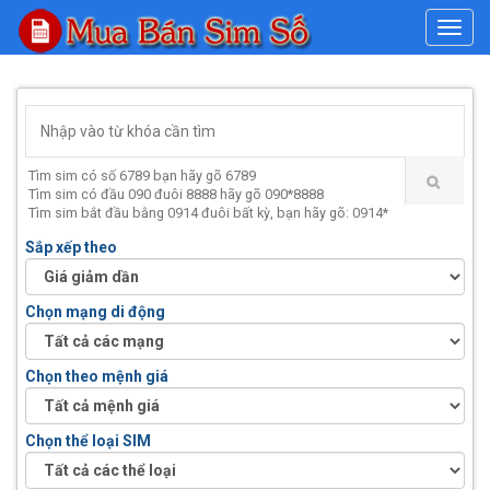
#
Tìm sim có số 6789 bạn hãy gõ 6789
Tìm sim có đầu 090 đuôi 8888 hãy gõ 090*8888
Tìm sim bắt đầu bằng 0914 đuôi bất kỳ, bạn hãy gõ: 0914*
Sắp xếp theo
Chọn mạng di động
Chọn theo mệnh giá
Chọn thể loại SIM