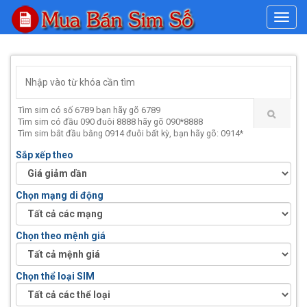
#
Tìm sim có số 6789 bạn hãy gõ 6789
Tìm sim có đầu 090 đuôi 8888 hãy gõ 090*8888
Tìm sim bắt đầu bằng 0914 đuôi bất kỳ, bạn hãy gõ: 0914*
Sắp xếp theo
Chọn mạng di động
Chọn theo mệnh giá
Chọn thể loại SIM