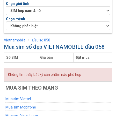
Chọn giới tính
Chọn mệnh
Vietnamobile
Đầu số 058
Mua sim số đẹp VIETNAMOBILE đầu 058
Số SIM
Giá bán
Đặt mua
Không tìm thấy bất kỳ sản phẩm nào phù hợp
MUA SIM THEO MẠNG
Mua sim Viettel
Mua sim Mobifone
Mua sim Vinaphone