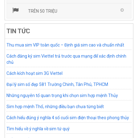
TRÊN 50 TRIỆU
TIN TỨC
Thu mua sim VIP toàn quốc – Định giá sim cao và chuẩn nhất
Cách đăng ký sim Viettel trả trước qua mạng để xác định chính
chủ
Cách kích hoạt sim 3G Viettel
Đại lý sim số đẹp 581 Trường Chinh, Tân Phú, TPHCM
Những nguyên tố quan trọng khi chọn sim hợp mệnh Thủy
Sim hợp mệnh Thổ, những điều bạn chưa từng biết
Cách hiểu đúng ý nghĩa 4 số cuối sim điện thoại theo phong thủy
Tìm hiểu về ý nghĩa về sim tứ quý