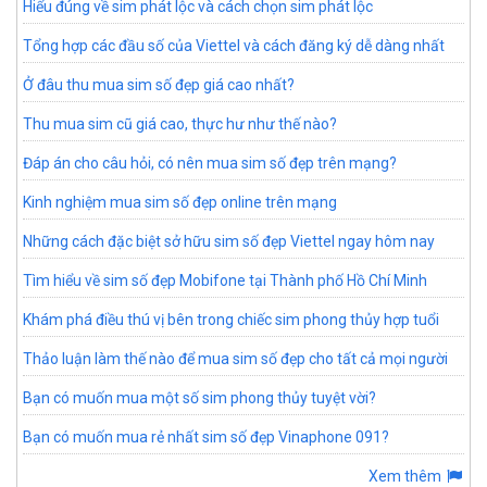
Hiểu đúng về sim phát lộc và cách chọn sim phát lộc
Tổng hợp các đầu số của Viettel và cách đăng ký dễ dàng nhất
Ở đâu thu mua sim số đẹp giá cao nhất?
Thu mua sim cũ giá cao, thực hư như thế nào?
Đáp án cho câu hỏi, có nên mua sim số đẹp trên mạng?
Kinh nghiệm mua sim số đẹp online trên mạng
Những cách đặc biệt sở hữu sim số đẹp Viettel ngay hôm nay
Tìm hiểu về sim số đẹp Mobifone tại Thành phố Hồ Chí Minh
Khám phá điều thú vị bên trong chiếc sim phong thủy hợp tuổi
Thảo luận làm thế nào để mua sim số đẹp cho tất cả mọi người
Bạn có muốn mua một số sim phong thủy tuyệt vời?
Bạn có muốn mua rẻ nhất sim số đẹp Vinaphone 091?
Xem thêm