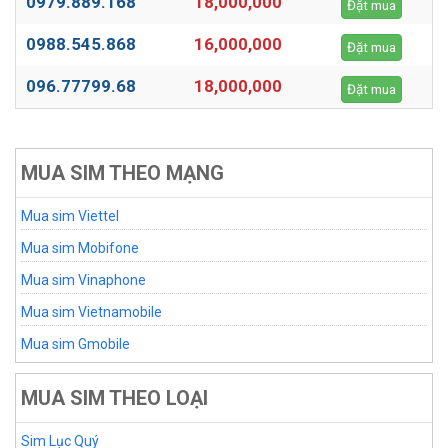
0979.889.168
18,000,000
Đặt mua
0988.545.868
16,000,000
Đặt mua
096.77799.68
18,000,000
Đặt mua
MUA SIM THEO MẠNG
Mua sim Viettel
Mua sim Mobifone
Mua sim Vinaphone
Mua sim Vietnamobile
Mua sim Gmobile
MUA SIM THEO LOẠI
Sim Lục Quý