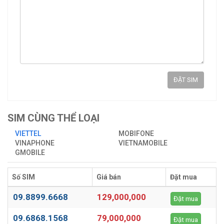
ĐẶT SIM
SIM CÙNG THỂ LOẠI
VIETTEL
MOBIFONE
VINAPHONE
VIETNAMOBILE
GMOBILE
Số SIM
Giá bán
Đặt mua
09.8899.6668
129,000,000
Đặt mua
09.6868.1568
79,000,000
Đặt mua