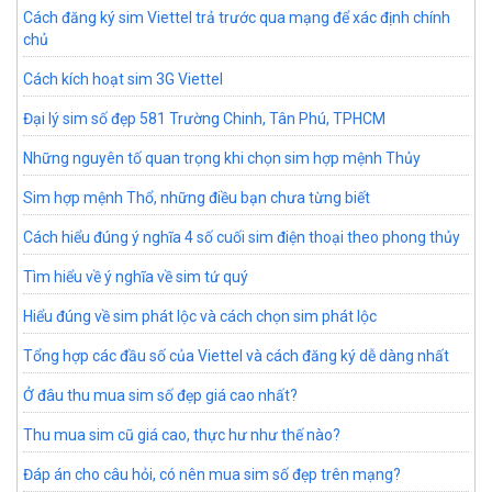
Cách đăng ký sim Viettel trả trước qua mạng để xác định chính
chủ
Cách kích hoạt sim 3G Viettel
Đại lý sim số đẹp 581 Trường Chinh, Tân Phú, TPHCM
Những nguyên tố quan trọng khi chọn sim hợp mệnh Thủy
Sim hợp mệnh Thổ, những điều bạn chưa từng biết
Cách hiểu đúng ý nghĩa 4 số cuối sim điện thoại theo phong thủy
Tìm hiểu về ý nghĩa về sim tứ quý
Hiểu đúng về sim phát lộc và cách chọn sim phát lộc
Tổng hợp các đầu số của Viettel và cách đăng ký dễ dàng nhất
Ở đâu thu mua sim số đẹp giá cao nhất?
Thu mua sim cũ giá cao, thực hư như thế nào?
Đáp án cho câu hỏi, có nên mua sim số đẹp trên mạng?