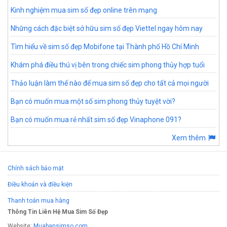
Kinh nghiệm mua sim số đẹp online trên mạng
Những cách đặc biệt sở hữu sim số đẹp Viettel ngay hôm nay
Tìm hiểu về sim số đẹp Mobifone tại Thành phố Hồ Chí Minh
Khám phá điều thú vị bên trong chiếc sim phong thủy hợp tuổi
Thảo luận làm thế nào để mua sim số đẹp cho tất cả mọi người
Bạn có muốn mua một số sim phong thủy tuyệt vời?
Bạn có muốn mua rẻ nhất sim số đẹp Vinaphone 091?
Xem thêm
Chính sách bảo mật
Điều khoản và điều kiện
Thanh toán mua hàng
Thông Tin Liên Hệ Mua Sim Số Đẹp
Website:
Muabansimso.com