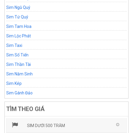
Sim Ngũ Quý
Sim Tứ Quý
Sim Tam Hoa
Sim Lộc Phát
Sim Taxi
Sim Số Tiến
Sim Thần Tài
Sim Năm Sinh
Sim Kép
Sim Gánh Đảo
TÌM THEO GIÁ
SIM DƯỚI 500 TRĂM