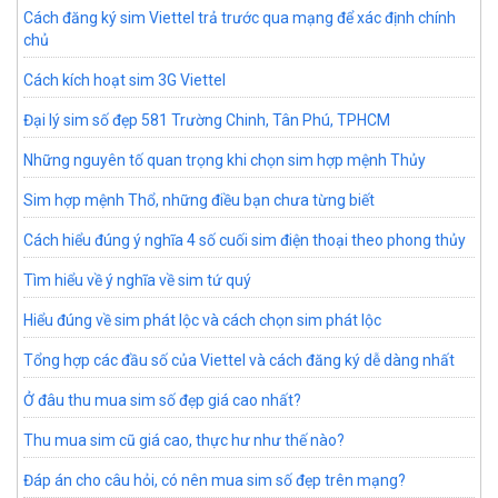
Cách đăng ký sim Viettel trả trước qua mạng để xác định chính
chủ
Cách kích hoạt sim 3G Viettel
Đại lý sim số đẹp 581 Trường Chinh, Tân Phú, TPHCM
Những nguyên tố quan trọng khi chọn sim hợp mệnh Thủy
Sim hợp mệnh Thổ, những điều bạn chưa từng biết
Cách hiểu đúng ý nghĩa 4 số cuối sim điện thoại theo phong thủy
Tìm hiểu về ý nghĩa về sim tứ quý
Hiểu đúng về sim phát lộc và cách chọn sim phát lộc
Tổng hợp các đầu số của Viettel và cách đăng ký dễ dàng nhất
Ở đâu thu mua sim số đẹp giá cao nhất?
Thu mua sim cũ giá cao, thực hư như thế nào?
Đáp án cho câu hỏi, có nên mua sim số đẹp trên mạng?