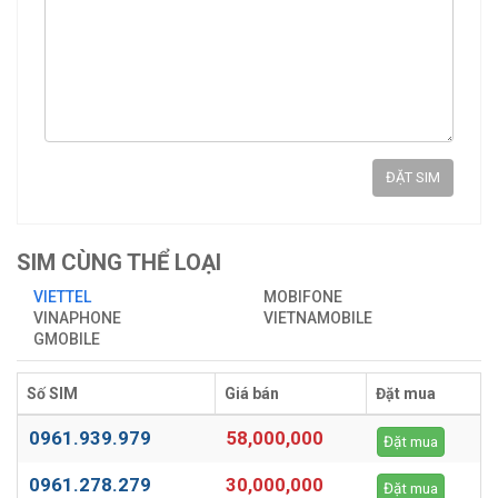
ĐẶT SIM
SIM CÙNG THỂ LOẠI
VIETTEL
MOBIFONE
VINAPHONE
VIETNAMOBILE
GMOBILE
Số SIM
Giá bán
Đặt mua
0961.939.979
58,000,000
Đặt mua
0961.278.279
30,000,000
Đặt mua