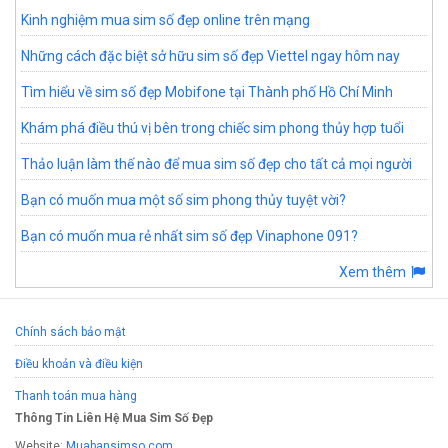
Kinh nghiệm mua sim số đẹp online trên mạng
Những cách đặc biệt sở hữu sim số đẹp Viettel ngay hôm nay
Tìm hiểu về sim số đẹp Mobifone tại Thành phố Hồ Chí Minh
Khám phá điều thú vị bên trong chiếc sim phong thủy hợp tuổi
Thảo luận làm thế nào để mua sim số đẹp cho tất cả mọi người
Bạn có muốn mua một số sim phong thủy tuyệt vời?
Bạn có muốn mua rẻ nhất sim số đẹp Vinaphone 091?
Xem thêm
Chính sách bảo mật
Điều khoản và điều kiện
Thanh toán mua hàng
Thông Tin Liên Hệ Mua Sim Số Đẹp
Website:
Muabansimso.com