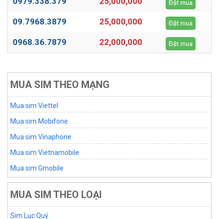
0979.338.379
25,000,000
Đặt mua
09.7968.3879
25,000,000
Đặt mua
0968.36.7879
22,000,000
Đặt mua
MUA SIM THEO MẠNG
Mua sim Viettel
Mua sim Mobifone
Mua sim Vinaphone
Mua sim Vietnamobile
Mua sim Gmobile
MUA SIM THEO LOẠI
Sim Lục Quý