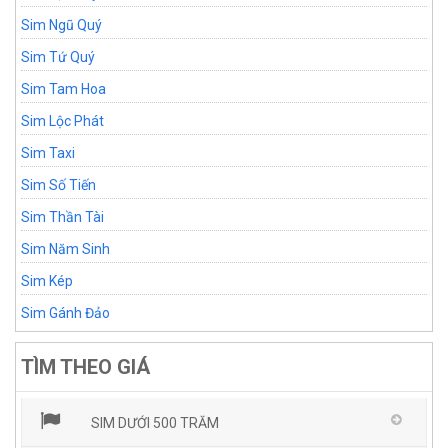
Sim Ngũ Quý
Sim Tứ Quý
Sim Tam Hoa
Sim Lộc Phát
Sim Taxi
Sim Số Tiến
Sim Thần Tài
Sim Năm Sinh
Sim Kép
Sim Gánh Đảo
TÌM THEO GIÁ
SIM DƯỚI 500 TRĂM