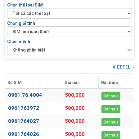
Chọn thể loại SIM
Chọn giới tính
Chọn mệnh
VIETTEL
Số SIM
Giá bán
Đặt mua
0961.76.4004
500,000
Đặt mua
0961763972
500,000
Đặt mua
0961764027
500,000
Đặt mua
0961764026
500,000
Đặt mua