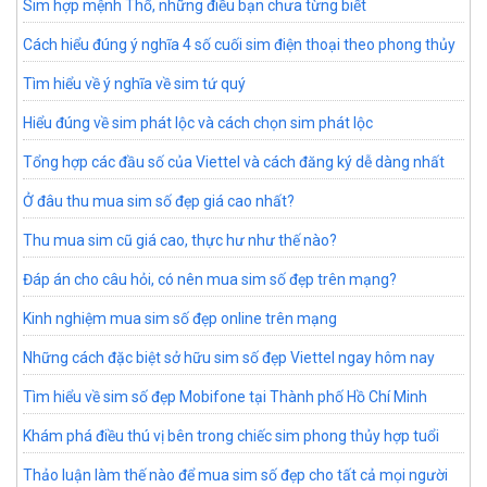
Sim hợp mệnh Thổ, những điều bạn chưa từng biết
Cách hiểu đúng ý nghĩa 4 số cuối sim điện thoại theo phong thủy
Tìm hiểu về ý nghĩa về sim tứ quý
Hiểu đúng về sim phát lộc và cách chọn sim phát lộc
Tổng hợp các đầu số của Viettel và cách đăng ký dễ dàng nhất
Ở đâu thu mua sim số đẹp giá cao nhất?
Thu mua sim cũ giá cao, thực hư như thế nào?
Đáp án cho câu hỏi, có nên mua sim số đẹp trên mạng?
Kinh nghiệm mua sim số đẹp online trên mạng
Những cách đặc biệt sở hữu sim số đẹp Viettel ngay hôm nay
Tìm hiểu về sim số đẹp Mobifone tại Thành phố Hồ Chí Minh
Khám phá điều thú vị bên trong chiếc sim phong thủy hợp tuổi
Thảo luận làm thế nào để mua sim số đẹp cho tất cả mọi người