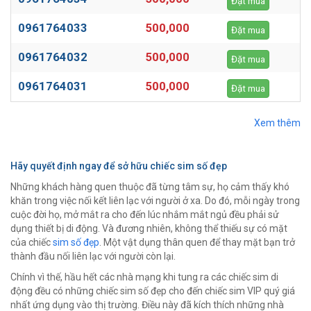
Đặt mua
0961764033
500,000
Đặt mua
0961764032
500,000
Đặt mua
0961764031
500,000
Đặt mua
Xem thêm
Hãy quyết định ngay để sở hữu chiếc sim số đẹp
Những khách hàng quen thuộc đã từng tâm sự, họ cảm thấy khó
khăn trong việc nối kết liên lạc với người ở xa. Do đó, mỗi ngày trong
cuộc đời họ, mở mắt ra cho đến lúc nhắm mắt ngủ đều phải sử
dụng thiết bị di động. Và đương nhiên, không thể thiếu sự có mặt
của chiếc
sim số đẹp
. Một vật dụng thân quen để thay mặt bạn trở
thành đầu nối liên lạc với người còn lại.
Chính vì thế, hầu hết các nhà mạng khi tung ra các chiếc sim di
động đều có những chiếc sim số đẹp cho đến chiếc sim VIP quý giá
nhất ứng dụng vào thị trường. Điều này đã kích thích những nhà