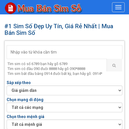
#
#1 Sim Số Đẹp Uy Tín, Giá Rẻ Nhất | Mua
Bán Sim Số
Tìm sim có số 6789 bạn hãy gõ 6789
Tìm sim có đầu 090 đuôi 8888 hãy gõ 090*8888
Tìm sim bắt đầu bằng 0914 đuôi bất kỳ, bạn hãy gõ: 0914*
Sắp xếp theo
Chọn mạng di động
Chọn theo mệnh giá