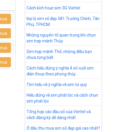
Cách kích hoạt sim 3G Viettel
Đại lý sim số đẹp 581 Trường Chinh, Tân
 mua
Phú, TPHCM
 mua
Những nguyên tố quan trọng khi chọn
sim hợp mệnh Thủy
 mua
Sim hợp mệnh Thổ, những điều bạn
chưa từng biết
 mua
Cách hiểu đúng ý nghĩa 4 số cuối sim
điện thoại theo phong thủy
Tìm hiểu về ý nghĩa về sim tứ quý
Hiểu đúng về sim phát lộc và cách chọn
sim phát lộc
Tổng hợp các đầu số của Viettel và
cách đăng ký dễ dàng nhất
Ở đâu thu mua sim số đẹp giá cao nhất?