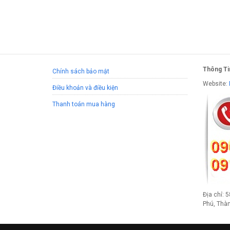
Thông Ti
Chính sách bảo mật
Website:
Điều khoản và điều kiện
Thanh toán mua hàng
Địa chỉ: 
Phú, Thà