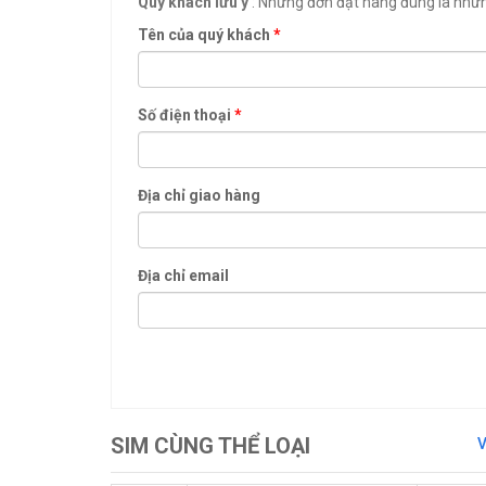
Quý khách lưu ý
: Những đơn đặt hàng đúng là những
Tên của quý khách
*
Số điện thoại
*
Địa chỉ giao hàng
Địa chỉ email
SIM CÙNG THỂ LOẠI
V