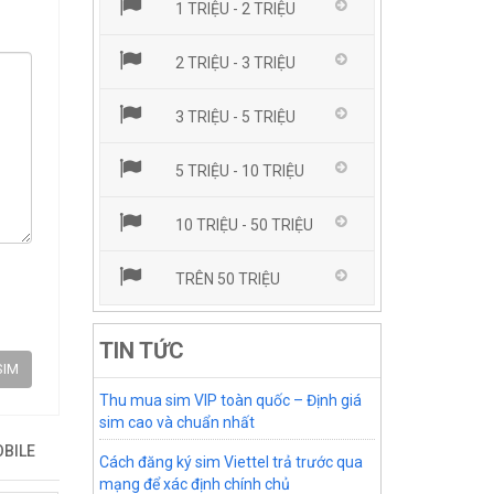
1 TRIỆU - 2 TRIỆU
2 TRIỆU - 3 TRIỆU
3 TRIỆU - 5 TRIỆU
5 TRIỆU - 10 TRIỆU
10 TRIỆU - 50 TRIỆU
TRÊN 50 TRIỆU
TIN TỨC
SIM
Thu mua sim VIP toàn quốc – Định giá
sim cao và chuẩn nhất
BILE
Cách đăng ký sim Viettel trả trước qua
mạng để xác định chính chủ