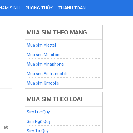
 NĂM SINH
PHONG THỦY
THANH TOÁN
MUA SIM THEO MẠNG
Mua sim Viettel
Mua sim Mobifone
Mua sim Vinaphone
Mua sim Vietnamobile
Mua sim Gmobile
MUA SIM THEO LOẠI
Sim Lục Quý
Sim Ngũ Quý
Sim Tứ Quý