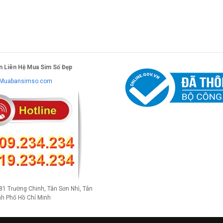
n Liên Hệ Mua Sim Số Đẹp
Muabansimso.com
581 Trường Chinh, Tân Sơn Nhì, Tân
nh Phố Hồ Chí Minh