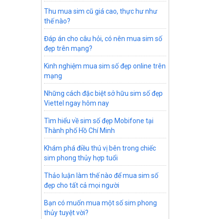
Thu mua sim cũ giá cao, thực hư như
thế nào?
Đáp án cho câu hỏi, có nên mua sim số
đẹp trên mạng?
Kinh nghiệm mua sim số đẹp online trên
mạng
Những cách đặc biệt sở hữu sim số đẹp
Viettel ngay hôm nay
Tìm hiểu về sim số đẹp Mobifone tại
Thành phố Hồ Chí Minh
Khám phá điều thú vị bên trong chiếc
sim phong thủy hợp tuổi
Thảo luận làm thế nào để mua sim số
đẹp cho tất cả mọi người
Bạn có muốn mua một số sim phong
thủy tuyệt vời?