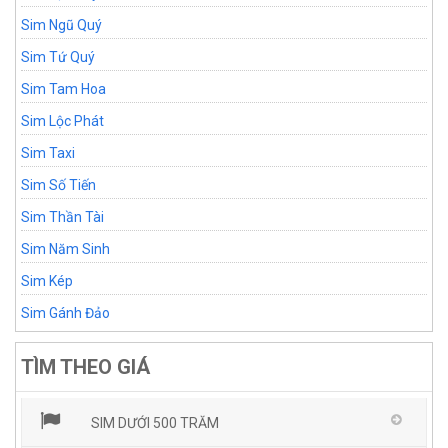
Sim Ngũ Quý
Sim Tứ Quý
Sim Tam Hoa
Sim Lộc Phát
Sim Taxi
Sim Số Tiến
Sim Thần Tài
Sim Năm Sinh
Sim Kép
Sim Gánh Đảo
TÌM THEO GIÁ
SIM DƯỚI 500 TRĂM