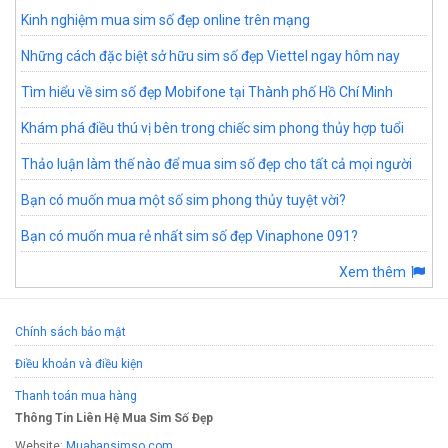
Kinh nghiệm mua sim số đẹp online trên mạng
Những cách đặc biệt sở hữu sim số đẹp Viettel ngay hôm nay
Tìm hiểu về sim số đẹp Mobifone tại Thành phố Hồ Chí Minh
Khám phá điều thú vị bên trong chiếc sim phong thủy hợp tuổi
Thảo luận làm thế nào để mua sim số đẹp cho tất cả mọi người
Bạn có muốn mua một số sim phong thủy tuyệt vời?
Bạn có muốn mua rẻ nhất sim số đẹp Vinaphone 091?
Xem thêm
Chính sách bảo mật
Điều khoản và điều kiện
Thanh toán mua hàng
Thông Tin Liên Hệ Mua Sim Số Đẹp
Website:
Muabansimso.com