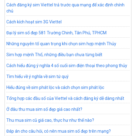
Cách đăng ký sim Viettel trả trước qua mạng để xác định chính
chủ
Cách kích hoạt sim 3G Viettel
Đại lý sim số đẹp 581 Trường Chinh, Tân Phú, TPHCM
Những nguyên tố quan trọng khi chọn sim hợp mệnh Thủy
Sim hợp mệnh Thổ, những điều bạn chưa từng biết
Cách hiểu đúng ý nghĩa 4 số cuối sim điện thoại theo phong thủy
Tìm hiểu về ý nghĩa về sim tứ quý
Hiểu đúng về sim phát lộc và cách chọn sim phát lộc
Tổng hợp các đầu số của Viettel và cách đăng ký dễ dàng nhất
Ở đâu thu mua sim số đẹp giá cao nhất?
Thu mua sim cũ giá cao, thực hư như thế nào?
Đáp án cho câu hỏi, có nên mua sim số đẹp trên mạng?