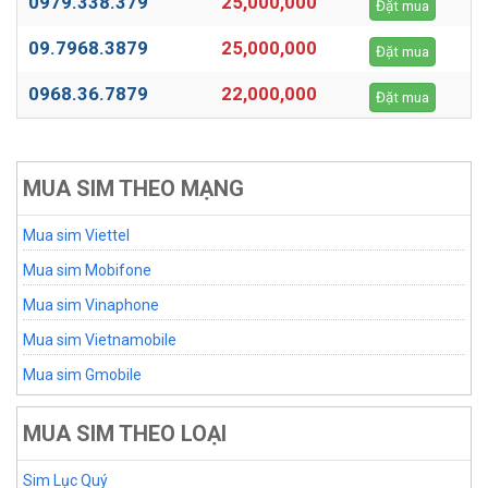
0979.338.379
25,000,000
Đặt mua
09.7968.3879
25,000,000
Đặt mua
0968.36.7879
22,000,000
Đặt mua
MUA SIM THEO MẠNG
Mua sim Viettel
Mua sim Mobifone
Mua sim Vinaphone
Mua sim Vietnamobile
Mua sim Gmobile
MUA SIM THEO LOẠI
Sim Lục Quý