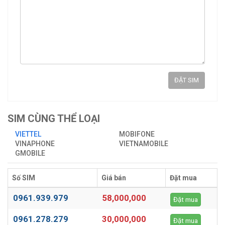
ĐẶT SIM
SIM CÙNG THỂ LOẠI
VIETTEL
MOBIFONE
VINAPHONE
VIETNAMOBILE
GMOBILE
Số SIM
Giá bán
Đặt mua
0961.939.979
58,000,000
Đặt mua
0961.278.279
30,000,000
Đặt mua