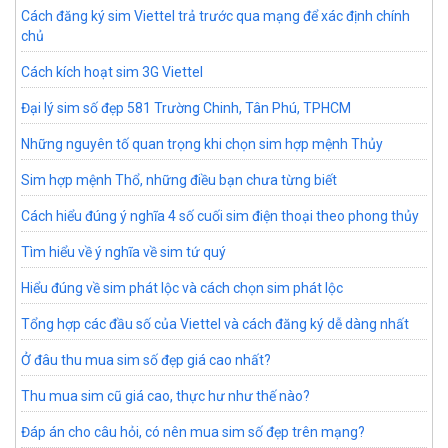
Cách đăng ký sim Viettel trả trước qua mạng để xác định chính
chủ
Cách kích hoạt sim 3G Viettel
Đại lý sim số đẹp 581 Trường Chinh, Tân Phú, TPHCM
Những nguyên tố quan trọng khi chọn sim hợp mệnh Thủy
Sim hợp mệnh Thổ, những điều bạn chưa từng biết
Cách hiểu đúng ý nghĩa 4 số cuối sim điện thoại theo phong thủy
Tìm hiểu về ý nghĩa về sim tứ quý
Hiểu đúng về sim phát lộc và cách chọn sim phát lộc
Tổng hợp các đầu số của Viettel và cách đăng ký dễ dàng nhất
Ở đâu thu mua sim số đẹp giá cao nhất?
Thu mua sim cũ giá cao, thực hư như thế nào?
Đáp án cho câu hỏi, có nên mua sim số đẹp trên mạng?