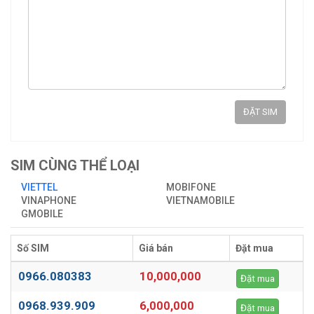
ĐẶT SIM
SIM CÙNG THỂ LOẠI
VIETTEL
MOBIFONE
VINAPHONE
VIETNAMOBILE
GMOBILE
Số SIM
Giá bán
Đặt mua
0966.080383
10,000,000
Đặt mua
0968.939.909
6,000,000
Đặt mua