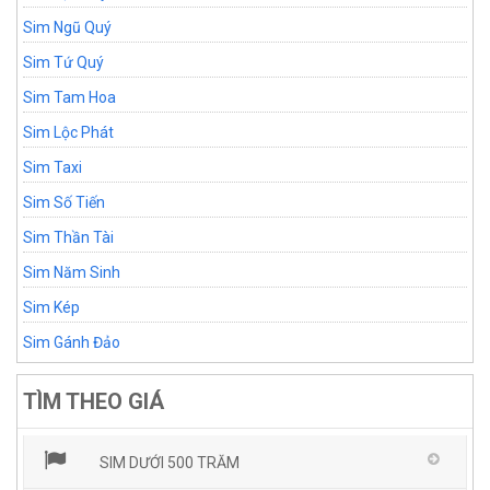
Sim Ngũ Quý
Sim Tứ Quý
Sim Tam Hoa
Sim Lộc Phát
Sim Taxi
Sim Số Tiến
Sim Thần Tài
Sim Năm Sinh
Sim Kép
Sim Gánh Đảo
TÌM THEO GIÁ
SIM DƯỚI 500 TRĂM