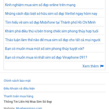
Kinh nghiệm mua sim số đẹp online trên mạng
Những cách đặc biệt sở hữu sim số đẹp Viettel ngay hôm nay
Tìm hiểu về sim số đẹp Mobifone tại Thành phố Hồ Chí Minh
Khám phá điều thú vị bên trong chiếc sim phong thủy hợp tuổi
Thảo luận làm thế nào để mua sim số đẹp cho tất cả mọi người
Bạn có muốn mua một số sim phong thủy tuyệt vời?
Bạn có muốn mua rẻ nhất sim số đẹp Vinaphone 091?
Xem thêm
Chính sách bảo mật
Điều khoản và điều kiện
Thanh toán mua hàng
Thông Tin Liên Hệ Mua Sim Số Đẹp
Website:
Muabansimso.com