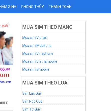
 NĂM SINH
PHONG THỦY
THANH TOÁN
MUA SIM THEO MẠNG
Mua sim Viettel
Mua sim Mobifone
Mua sim Vinaphone
Mua sim Vietnamobile
Mua sim Gmobile
MUA SIM THEO LOẠI
Sim Lục Quý
Sim Ngũ Quý
BILE
Sim Tứ Quý