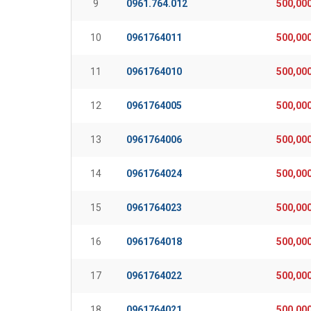
9
0961.764.012
500,00
10
0961764011
500,00
11
0961764010
500,00
12
0961764005
500,00
13
0961764006
500,00
14
0961764024
500,00
15
0961764023
500,00
16
0961764018
500,00
17
0961764022
500,00
18
0961764021
500,00