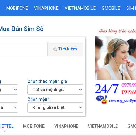
L
MOBIFONE
VINAPHONE
VIETNAMOBILE
GMOBILE
SIM
 Mua Bán Sim Số
Tìm kiếm
g
Chọn theo mệnh giá
Chọn mệnh
IETTEL
MOBIFONE
VINAPHONE
VIETNAMOBILE
GMO