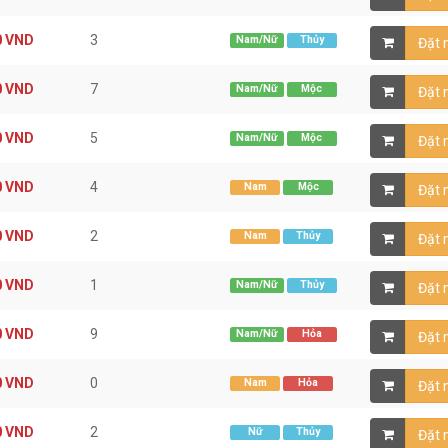
0
VND
3
Nam/Nữ
Thủy
Đặt
0
VND
7
Nam/Nữ
Mộc
Đặt
0
VND
5
Nam/Nữ
Mộc
Đặt
0
VND
4
Nam
Mộc
Đặt
0
VND
2
Nam
Thủy
Đặt
0
VND
1
Nam/Nữ
Thủy
Đặt
0
VND
9
Nam/Nữ
Hỏa
Đặt
0
VND
0
Nam
Hỏa
Đặt
0
VND
2
Nữ
Thủy
Đặt