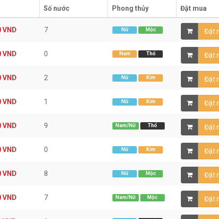
Số nước
Phong thủy
Đặt mua
0
VND
7
Nữ
Mộc
Đặt
0
VND
0
Nam
Thổ
Đặt
0
VND
2
Nữ
Kim
Đặt
0
VND
1
Nữ
Kim
Đặt
0
VND
9
Nam/Nữ
Thổ
Đặt
0
VND
0
Nữ
Kim
Đặt
0
VND
8
Nữ
Mộc
Đặt
0
VND
7
Nam/Nữ
Mộc
Đặt