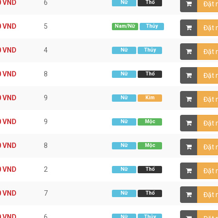
0
VND
6
Nữ
Thổ
Đặt
0
VND
5
Nam/Nữ
Thủy
Đặt
0
VND
4
Nữ
Thủy
Đặt
0
VND
8
Nữ
Thổ
Đặt
0
VND
9
Nữ
Kim
Đặt
0
VND
9
Nữ
Mộc
Đặt
0
VND
8
Nữ
Mộc
Đặt
0
VND
2
Nữ
Thổ
Đặt
0
VND
7
Nữ
Thổ
Đặt
0
VND
6
Nữ
Thủy