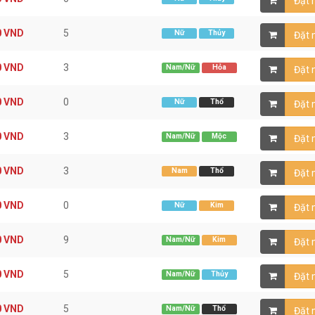
Đặt
0
VND
5
Nữ
Thủy
Đặt
0
VND
3
Nam/Nữ
Hỏa
Đặt
0
VND
0
Nữ
Thổ
Đặt
0
VND
3
Nam/Nữ
Mộc
Đặt
0
VND
3
Nam
Thổ
Đặt
0
VND
0
Nữ
Kim
Đặt
0
VND
9
Nam/Nữ
Kim
Đặt
0
VND
5
Nam/Nữ
Thủy
Đặt
0
VND
5
Nam/Nữ
Thổ
Đặt