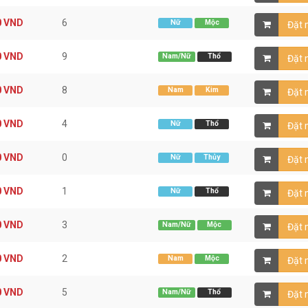
0
VND
6
Nữ
Mộc
Đặt
0
VND
9
Nam/Nữ
Thổ
Đặt
0
VND
8
Nam
Kim
Đặt
0
VND
4
Nữ
Thổ
Đặt
0
VND
0
Nữ
Thủy
Đặt
0
VND
1
Nữ
Thổ
Đặt
0
VND
3
Nam/Nữ
Mộc
Đặt
0
VND
2
Nam
Mộc
Đặt
0
VND
5
Nam/Nữ
Thổ
Đặt