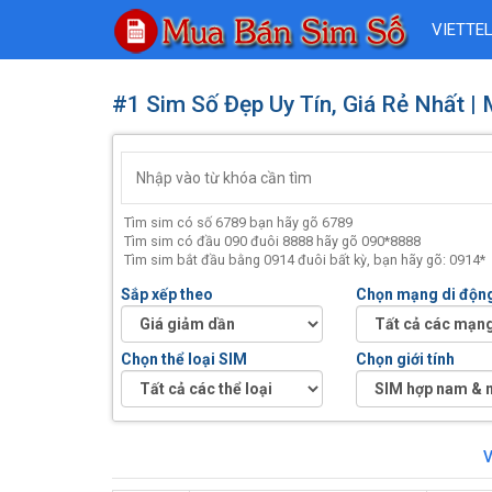
VIETTE
#1 Sim Số Đẹp Uy Tín, Giá Rẻ Nhất |
Tìm sim có số 6789 bạn hãy gõ 6789
Tìm sim có đầu 090 đuôi 8888 hãy gõ 090*8888
Tìm sim bắt đầu bằng 0914 đuôi bất kỳ, bạn hãy gõ: 0914*
Sắp xếp theo
Chọn mạng di độn
Chọn thể loại SIM
Chọn giới tính
V