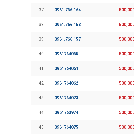
37
0961.766.164
500,00
38
0961.766.158
500,00
39
0961.766.157
500,00
40
0961764065
500,00
41
0961764061
500,00
42
0961764062
500,00
43
0961764073
500,00
44
0961763974
500,00
45
0961764075
500,00