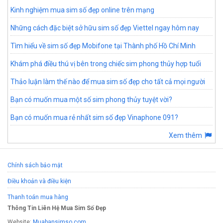
Kinh nghiệm mua sim số đẹp online trên mạng
Những cách đặc biệt sở hữu sim số đẹp Viettel ngay hôm nay
Tìm hiểu về sim số đẹp Mobifone tại Thành phố Hồ Chí Minh
Khám phá điều thú vị bên trong chiếc sim phong thủy hợp tuổi
Thảo luận làm thế nào để mua sim số đẹp cho tất cả mọi người
Bạn có muốn mua một số sim phong thủy tuyệt vời?
Bạn có muốn mua rẻ nhất sim số đẹp Vinaphone 091?
Xem thêm
Chính sách bảo mật
Điều khoản và điều kiện
Thanh toán mua hàng
Thông Tin Liên Hệ Mua Sim Số Đẹp
Website:
Muabansimso.com