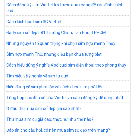
Cách đăng ký sim Viettel trả trước qua mạng để xác định chính
chủ
Cách kích hoạt sim 3G Viettel
Đại lý sim số đẹp 581 Trường Chinh, Tân Phú, TPHCM
Những nguyên tố quan trọng khi chọn sim hợp mệnh Thủy
Sim hợp mệnh Thổ, những điều bạn chưa từng biết
Cách hiểu đúng ý nghĩa 4 số cuối sim điện thoại theo phong thủy
Tìm hiểu về ý nghĩa về sim tứ quý
Hiểu đúng về sim phát lộc và cách chọn sim phát lộc
Tổng hợp các đầu số của Viettel và cách đăng ký dễ dàng nhất
Ở đâu thu mua sim số đẹp giá cao nhất?
Thu mua sim cũ giá cao, thực hư như thế nào?
Đáp án cho câu hỏi, có nên mua sim số đẹp trên mạng?