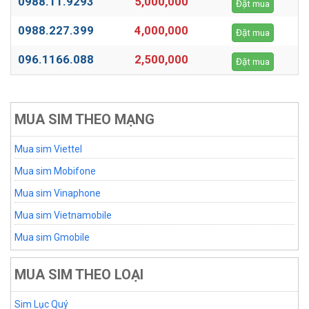
0988.11.9293
5,000,000
Đặt mua
0988.227.399
4,000,000
Đặt mua
096.1166.088
2,500,000
Đặt mua
MUA SIM THEO MẠNG
Mua sim Viettel
Mua sim Mobifone
Mua sim Vinaphone
Mua sim Vietnamobile
Mua sim Gmobile
MUA SIM THEO LOẠI
Sim Lục Quý