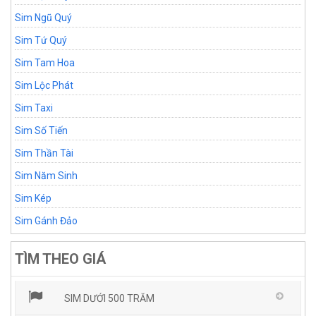
Sim Ngũ Quý
Sim Tứ Quý
Sim Tam Hoa
Sim Lộc Phát
Sim Taxi
Sim Số Tiến
Sim Thần Tài
Sim Năm Sinh
Sim Kép
Sim Gánh Đảo
TÌM THEO GIÁ
SIM DƯỚI 500 TRĂM