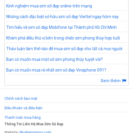
Kinh nghiệm mua sim số đẹp online trên mạng
Những cách đặc biệt sở hữu sim số đẹp Viettel ngay hôm nay
Tìm hiểu về sim số đẹp Mobifone tại Thành phố Hồ Chí Minh
Khám phá điều thú vị bên trong chiếc sim phong thủy hợp tuổi
Thảo luận làm thế nào để mua sim số đẹp cho tất cả mọi người
Bạn có muốn mua một số sim phong thủy tuyệt vời?
Bạn có muốn mua rẻ nhất sim số đẹp Vinaphone 091?
Xem thêm
Chính sách bảo mật
Điều khoản và điều kiện
Thanh toán mua hàng
Thông Tin Liên Hệ Mua Sim Số Đẹp
Website:
Muabansimso.com