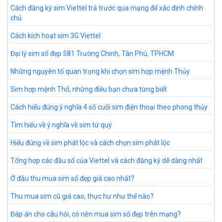
Cách đăng ký sim Viettel trả trước qua mạng để xác định chính
chủ
Cách kích hoạt sim 3G Viettel
Đại lý sim số đẹp 581 Trường Chinh, Tân Phú, TPHCM
Những nguyên tố quan trọng khi chọn sim hợp mệnh Thủy
Sim hợp mệnh Thổ, những điều bạn chưa từng biết
Cách hiểu đúng ý nghĩa 4 số cuối sim điện thoại theo phong thủy
Tìm hiểu về ý nghĩa về sim tứ quý
Hiểu đúng về sim phát lộc và cách chọn sim phát lộc
Tổng hợp các đầu số của Viettel và cách đăng ký dễ dàng nhất
Ở đâu thu mua sim số đẹp giá cao nhất?
Thu mua sim cũ giá cao, thực hư như thế nào?
Đáp án cho câu hỏi, có nên mua sim số đẹp trên mạng?