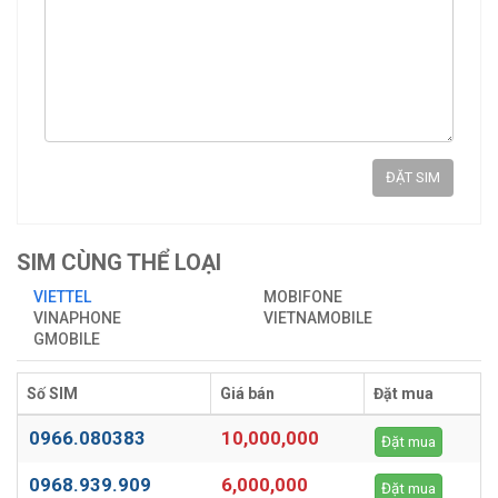
ĐẶT SIM
SIM CÙNG THỂ LOẠI
VIETTEL
MOBIFONE
VINAPHONE
VIETNAMOBILE
GMOBILE
Số SIM
Giá bán
Đặt mua
0966.080383
10,000,000
Đặt mua
0968.939.909
6,000,000
Đặt mua