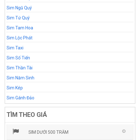
Sim Ngũ Quý
Sim Tứ Quý
Sim Tam Hoa
Sim Lộc Phát
Sim Taxi
Sim Số Tiến
Sim Thần Tài
Sim Năm Sinh
Sim Kép
Sim Gánh Đảo
TÌM THEO GIÁ
SIM DƯỚI 500 TRĂM